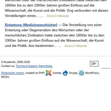
Menschen oder der menschlichen Zivilisation hatte zwischen den
1850er bis zu den 1950er Jahren großen Einfluss auf die
Wissenschaft, die Kunst und die Politik. Eng verbunden mit diesen
Vorstellungen eines… …
Deutsch Wikipedia
Entartung (Medizingeschichte)
— Die Vorstellung von einer
Entartung oder Degeneration des Menschen oder der
menschlichen Zivilisation hatte zwischen den 1850er bis zu den
1950er Jahren großen Einfluss auf die Wissenschaft, die Kunst
und die Politik. Aus bestimmten… …
Deutsch Wikipedia
© Academic, 2000-2026
18+
Contact us:
Technical Support
,
Advertising
Dictionaries export
, created on PHP,
Joomla,
Drupal,
WordPress,
MODx.