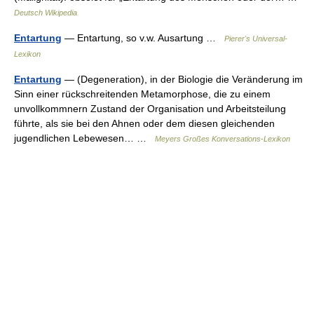
Deutsch Wikipedia
Entartung
— Entartung, so v.w. Ausartung …
Pierer's Universal-
Lexikon
Entartung
— (Degeneration), in der Biologie die Veränderung im
Sinn einer rückschreitenden Metamorphose, die zu einem
unvollkommnern Zustand der Organisation und Arbeitsteilung
führte, als sie bei den Ahnen oder dem diesen gleichenden
jugendlichen Lebewesen… …
Meyers Großes Konversations-Lexikon