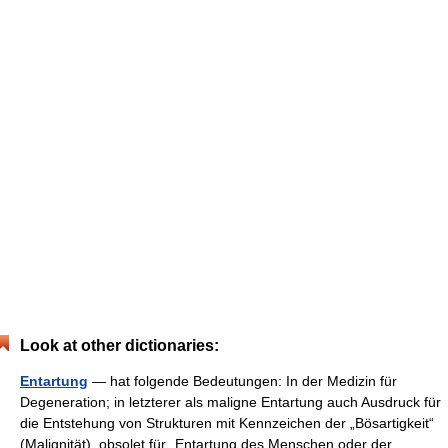
Look at other dictionaries:
Entartung
— hat folgende Bedeutungen: In der Medizin für
Degeneration; in letzterer als maligne Entartung auch Ausdruck für
die Entstehung von Strukturen mit Kennzeichen der „Bösartigkeit“
(Malignität). obsolet für „Entartung des Menschen oder der… …